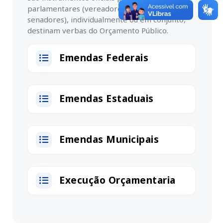
parlamentares (vereadores, deputados e
senadores), individualmente ou em conjunto,
destinam verbas do Orçamento Público.
Emendas Federais
Emendas Estaduais
Emendas Municipais
Execução Orçamentaria