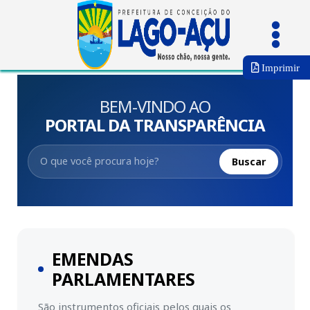
Imprimir
BEM-VINDO AO
PORTAL DA TRANSPARÊNCIA
Buscar
EMENDAS
PARLAMENTARES
São instrumentos oficiais pelos quais os